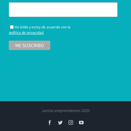
He leído y estoy de acuerdo con la
política de privacidad
Juntas emprendemos 2020
Facebook
Twitter
Instagram
YouTube