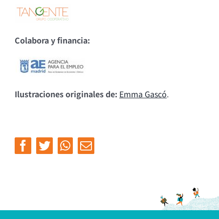
Colabora y financia:
Ilustraciones originales de:
Emma Gascó
.
Facebook
Twitter
Whatsapp
Email