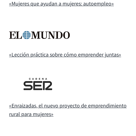
«Mujeres que ayudan a mujeres: autoempleo»
«Lección práctica sobre cómo emprender juntas»
«Enraizadas, el nuevo proyecto de emprendimiento
rural para mujeres»