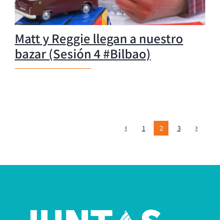
Matt y Reggie llegan a nuestro
bazar (Sesión 4 #Bilbao)
1
2
3