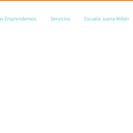
ch
as Emprendemos
Servicios
Escuela Juana Millán