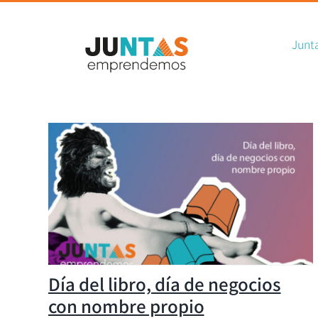
Sear
Skip
for:
to
Junt
content
Día del libro, día de negocios
con nombre propio