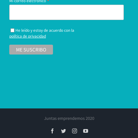
*
Mi correo electrónico
He leído y estoy de acuerdo con la
política de privacidad
Juntas emprendemos 2020
Facebook
Twitter
Instagram
YouTube