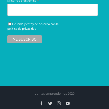
*
Mi correo electrónico
He leído y estoy de acuerdo con la
política de privacidad
Juntas emprendemos 2020
Facebook
Twitter
Instagram
YouTube