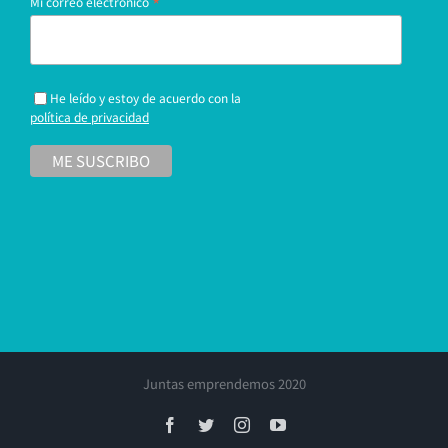
*
Mi correo electrónico
He leído y estoy de acuerdo con la
política de privacidad
Juntas emprendemos 2020
Facebook
Twitter
Instagram
YouTube