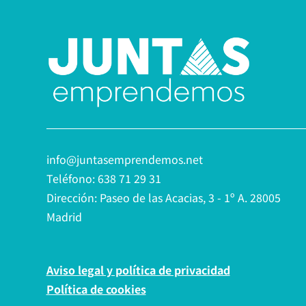
info@juntasemprendemos.net
Teléfono: 638 71 29 31
Dirección: Paseo de las Acacias, 3 - 1º A. 28005
Madrid
Aviso legal y política de privacidad
Política de cookies