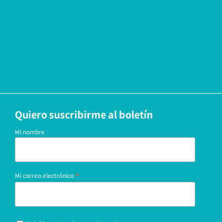
Quiero suscribirme al boletín
Mi nombre
*
Mi correo electrónico