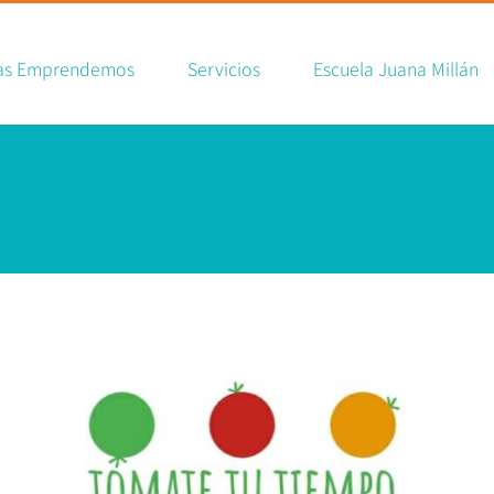
ch
as Emprendemos
Servicios
Escuela Juana Millán