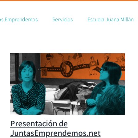
ch
as Emprendemos
Servicios
Escuela Juana Millán
Presentación de
JuntasEmprendemos.net