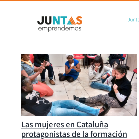
Sear
Skip
for:
to
Junt
content
Las mujeres en Cataluña
protagonistas de la formación