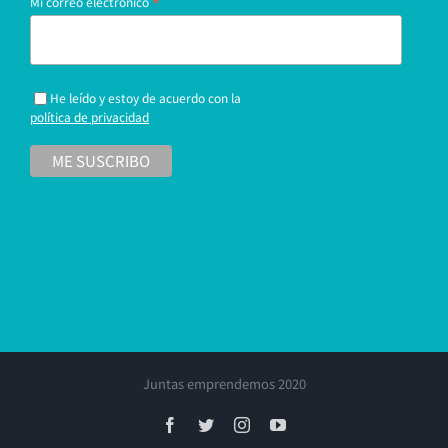
*
Mi correo electrónico
He leído y estoy de acuerdo con la
política de privacidad
Juntas emprendemos 2020
Facebook
Twitter
Instagram
YouTube