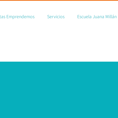
rch
tas Emprendemos
Servicios
Escuela Juana Millán