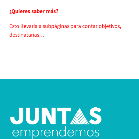
¿Quieres saber más?
Esto llevaría a subpáginas para contar objetivos,
destinatarias…