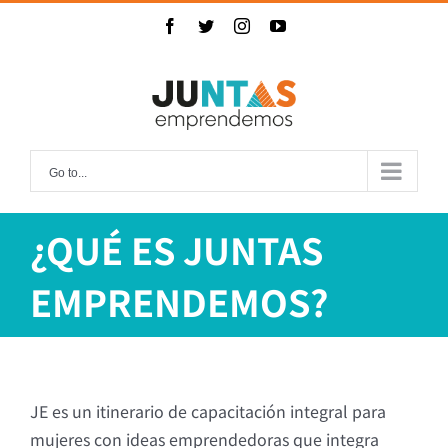
Skip
Facebook
Twitter
Instagram
YouTube
to
content
Go to...
¿QUÉ ES JUNTAS
EMPRENDEMOS?
JE es un itinerario de capacitación integral para
mujeres con ideas emprendedoras que integra