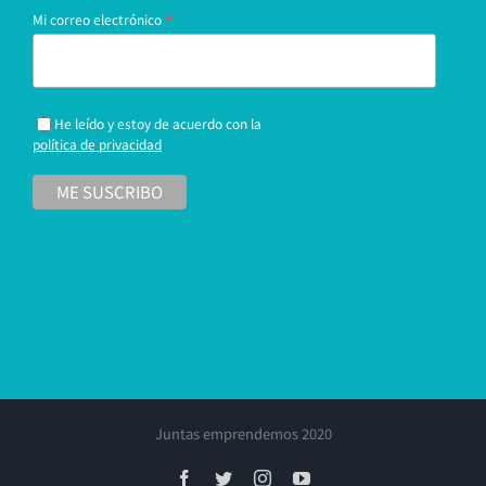
*
Mi correo electrónico
He leído y estoy de acuerdo con la
política de privacidad
Juntas emprendemos 2020
Facebook
Twitter
Instagram
YouTube