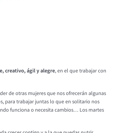
e, creativo, ágil y alegre
, en el que trabajar con
nder de otras mujeres que nos ofrecerán algunas
para trabajar juntas lo que en solitario nos
llando funciona o necesita cambios… Los martes
a crecer contigo y a la que puedas nutrir.