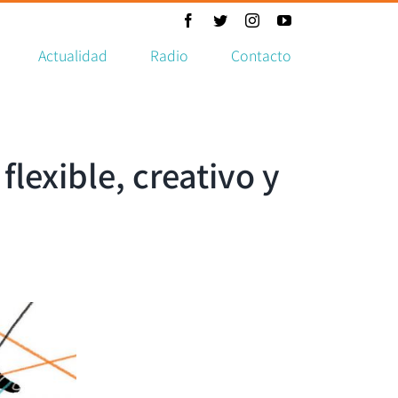
Facebook
Twitter
Instagram
YouTube
Actualidad
Radio
Contacto
exible, creativo y