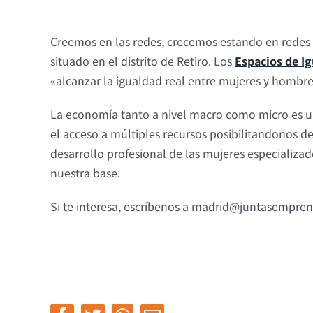
Creemos en las redes, crecemos estando en redes
situado en el distrito de Retiro. Los
Espacios de I
«alcanzar la igualdad real entre mujeres y hombre
La economía tanto a nivel macro como micro es un
el acceso a múltiples recursos posibilitandonos d
desarrollo profesional de las mujeres especializa
nuestra base.
Si te interesa, escríbenos a madrid@juntasempre