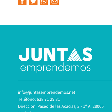
Facebook
Twitter
Whatsapp
Email
info@juntasemprendemos.net
Teléfono: 638 71 29 31
Dirección: Paseo de las Acacias, 3 - 1º A. 28005