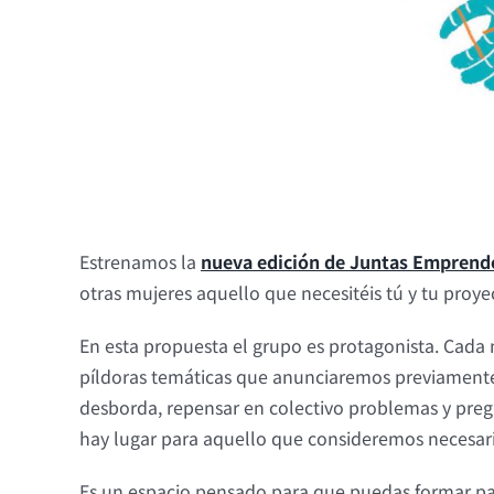
Estrenamos la
nueva edición de Juntas Empren
otras mujeres aquello que necesitéis tú y tu proye
En esta propuesta el grupo es protagonista. Cada 
píldoras temáticas que anunciaremos previamente, 
desborda, repensar en colectivo problemas y preg
hay lugar para aquello que consideremos necesario
Es un espacio pensado para que puedas formar p