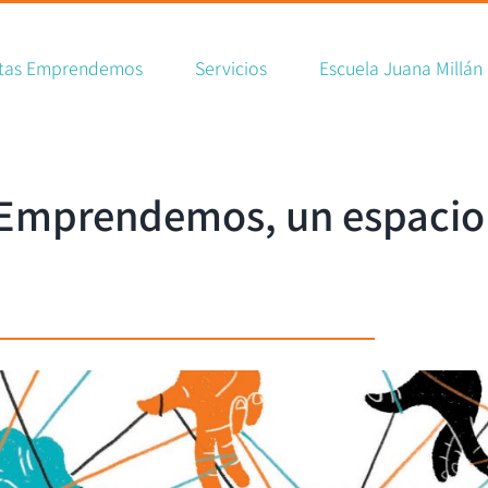
rch
tas Emprendemos
Servicios
Escuela Juana Millán
Emprendemos, un espacio fl