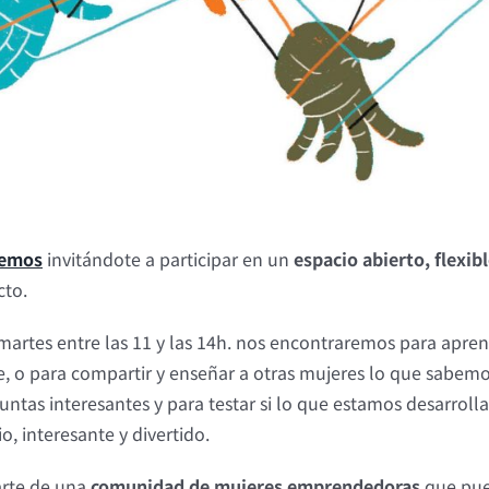
demos
invitándote a participar en un
espacio abierto, flexibl
cto.
martes entre las 11 y las 14h. nos encontraremos para apre
o para compartir y enseñar a otras mujeres lo que sabemos, 
untas interesantes y para testar si lo que estamos desarro
, interesante y divertido.
arte de una
comunidad de mujeres emprendedoras
que pued