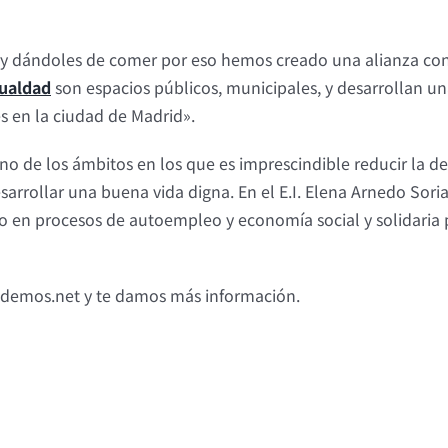
 y dándoles de comer por eso hemos creado una alianza con
gualdad
son espacios públicos, municipales, y desarrollan u
s en la ciudad de Madrid».
o de los ámbitos en los que es imprescindible reducir la d
esarrollar una buena vida digna. En el E.I. Elena Arnedo So
do en procesos de autoempleo y economía social y solidaria p
ndemos.net y te damos más información.