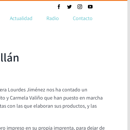
Facebook
Twitter
Instagram
YouTube
Actualidad
Radio
Contacto
llán
era Lourdes Jiménez nos ha contado un
ósito y Carmela Valiño que han puesto en marcha
tas con las que elaboran sus productos, y las
bro impreso en su propia imprenta, para dejar de