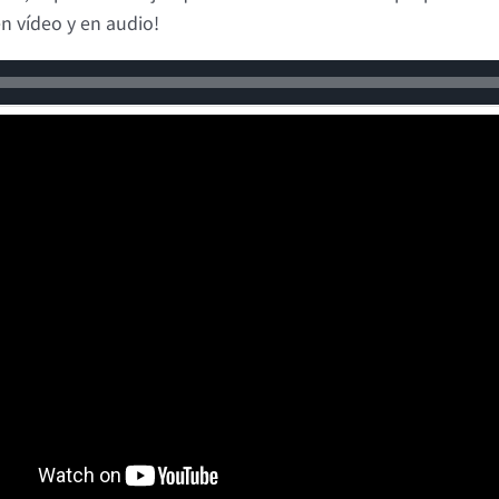
en vídeo y en audio!