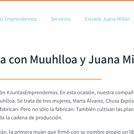
ch
as Emprendemos
Servicios
Escuela Juana Millán
a con Muuhlloa y Juana Mi
ción #JuntasEmprendemos. En esta ocasión, nuestra compañ
uhlloa. Se trata de tres mujeres, Marta Álvarez, Chusa Exp
brican. Pero no sólo la fabrican: También cultivan las plan
oda la cadena de producción.
llán, la primera mujer que firmó con su nombre propio un li