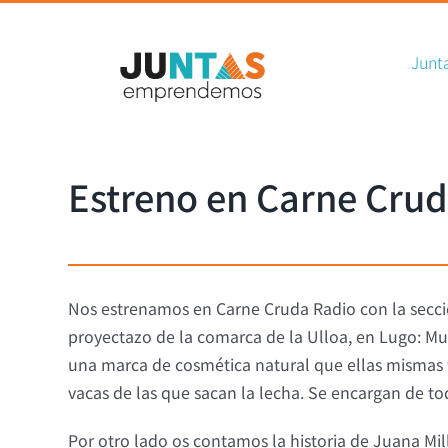
Sear
Skip
for:
to
Junt
content
Estreno en Carne Crud
Nos estrenamos en Carne Cruda Radio con la sec
proyectazo de la comarca de la Ulloa, en Lugo: Mu
una marca de cosmética natural que ellas mismas fa
vacas de las que sacan la lecha. Se encargan de t
Por otro lado os contamos la historia de Juana Mi