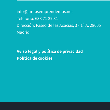
info@juntasemprendemos.net
Teléfono: 638 71 29 31
Dirección: Paseo de las Acacias, 3 - 1º A. 28005
Madrid
Aviso legal y política de privacidad
Política de cookies