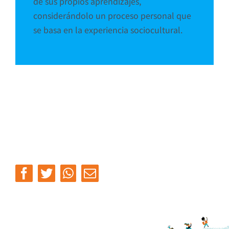
de sus propios aprendizajes,
considerándolo un proceso personal que
se basa en la experiencia sociocultural.
Facebook
Twitter
Whatsapp
Email