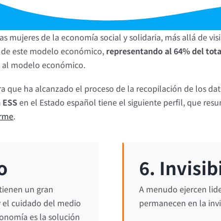
las mujeres de la economía social y solidaria, más allá de visi
al de este modelo económico,
representando al 64% del tota
da al modelo económico.
 que ha alcanzado el proceso de la recopilación de los dat
a ESS
en el Estado español tiene el siguiente perfil, que re
orme
.
o
6. Invisib
 tienen un gran
A menudo ejercen lide
 el cuidado del medio
permanecen en la invi
onomía es la solución