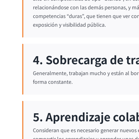
relacionándose con las demás personas, y má
competencias “duras”, que tienen que ver con
exposición y visibilidad pública.
4. Sobrecarga de tr
Generalmente, trabajan mucho y están al bor
forma constante.
5. Aprendizaje cola
Consideran que es necesario generar nuevos 
compartir los aprendizajes y aprender unas d