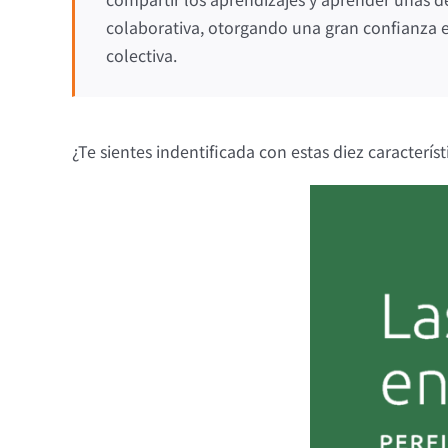
colaborativa, otorgando una gran confianza en
colectiva.
¿Te sientes indentificada con estas diez caracterí