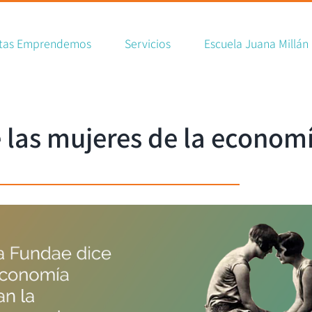
rch
tas Emprendemos
Servicios
Escuela Juana Millán
e las mujeres de la economí