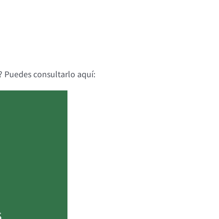
o? Puedes consultarlo aquí: