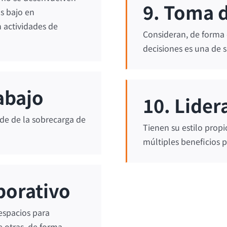
9. Toma 
s bajo en
 actividades de
Consideran, de forma
decisiones es una de s
abajo
10. Lider
de de la sobrecarga de
Tienen su estilo propi
múltiples beneficios p
borativo
espacios para
e otras, de forma