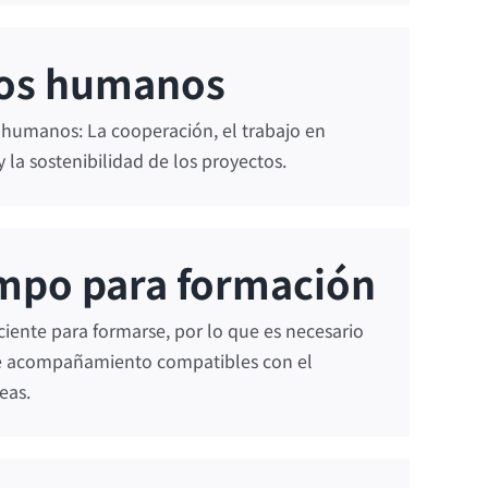
tos humanos
s humanos: La cooperación, el trabajo en
y la sostenibilidad de los proyectos.
empo para formación
ciente para formarse, por lo que es necesario
e acompañamiento compatibles con el
eas.