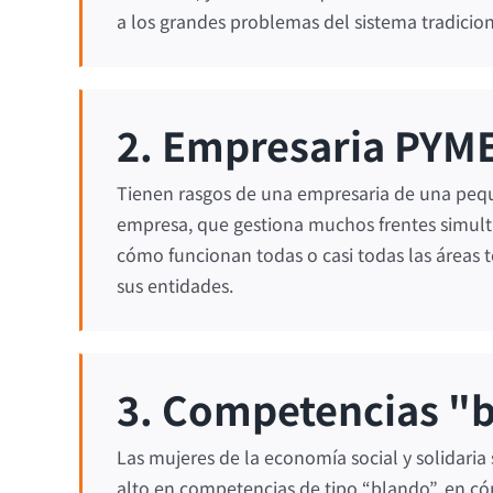
a los grandes problemas del sistema tradicion
2. Empresaria PYM
Tienen rasgos de una empresaria de una pe
empresa, que gestiona muchos frentes simul
cómo funcionan todas o casi todas las áreas t
sus entidades.
3. Competencias "
Las mujeres de la economía social y solidari
alto en competencias de tipo “blando”, en c