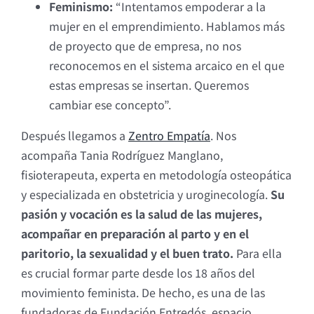
Feminismo:
“Intentamos empoderar a la
mujer en el emprendimiento. Hablamos más
de proyecto que de empresa, no nos
reconocemos en el sistema arcaico en el que
estas empresas se insertan. Queremos
cambiar ese concepto”.
Después llegamos a
Zentro Empatía
. Nos
acompaña Tania Rodríguez Manglano,
fisioterapeuta, experta en metodología osteopática
y especializada en obstetricia y uroginecología.
Su
pasión y vocación es la salud de las mujeres,
acompañar en preparación al parto y en el
paritorio, la sexualidad y el buen trato.
Para ella
es crucial formar parte desde los 18 años del
movimiento feminista. De hecho, es una de las
fundadoras de Fundación Entredós, espacio