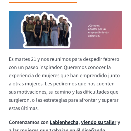
Es martes 21 y nos reunimos para despedir febrero
con un
paseo inspirador. Queremos conocer la
experiencia de mujeres que han emprendido junto
a otras mujeres. Les pediremos que nos cuenten
sus motivaciones, su camino y las dificultades que
surgieron, o las estrategias para afrontar y superar
estas últimas.
Comenzamos con
Labienhecha
,
viendo su taller
y
a las mujeres que trabajan en él diseñando