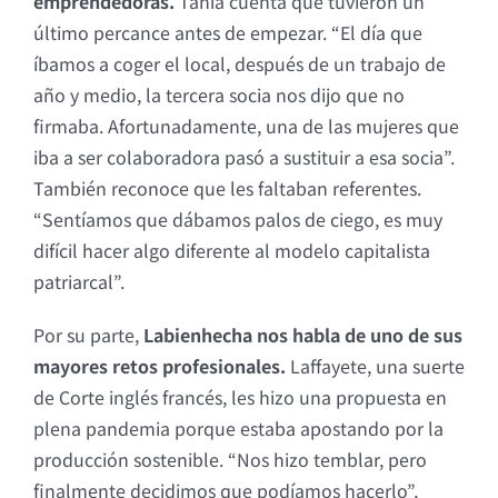
emprendedoras.
Tania cuenta que tuvieron un
último percance antes de empezar. “El día que
íbamos a coger el local, después de un trabajo de
año y medio, la tercera socia nos dijo que no
firmaba. Afortunadamente, una de las mujeres que
iba a ser colaboradora pasó a sustituir a esa socia”.
También reconoce que les faltaban referentes.
“Sentíamos que dábamos palos de ciego, es muy
difícil hacer algo diferente al modelo capitalista
patriarcal”.
Por su parte,
Labienhecha nos habla de uno de sus
mayores retos profesionales.
Laffayete, una suerte
de Corte inglés francés, les hizo una propuesta en
plena pandemia porque estaba apostando por la
producción sostenible. “Nos hizo temblar, pero
finalmente decidimos que podíamos hacerlo”,