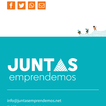
Facebook
Twitter
Whatsapp
Email
info@juntasemprendemos.net