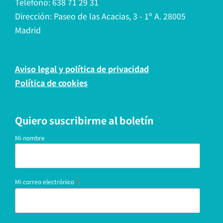
Teléfono: 638 71 29 31
Dirección: Paseo de las Acacias, 3 - 1º A. 28005
Madrid
Aviso legal y política de privacidad
Política de cookies
Quiero suscribirme al boletín
Mi nombre
*
Mi correo electrónico