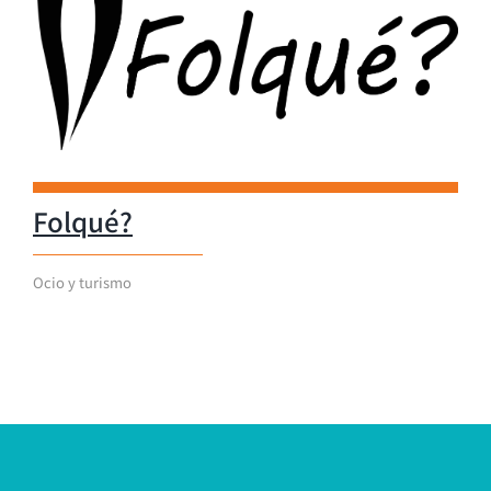
Folqué?
Ocio y turismo