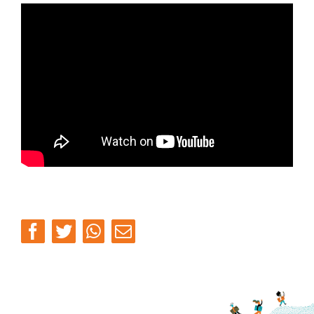
audio
Facebook
Twitter
Whatsapp
Email